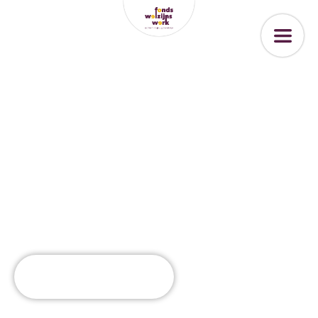
Toewijzingen in 2024/
2025