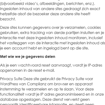
(bijvoorbeeld video’s, afbeeldingen, berichten, enz.).
Ingesloten inhoud van andere sites gedraagt zich exact
hetzelfde alsof de bezoeker deze andere site heeft
bezocht.
Deze sites kunnen gegevens over je verzamelen, cookies
gebruiken, extra tracking van derde partijen insluiten en je
interactie met deze ingesloten inhoud monitoren, inclusief
het vastleggen van de interactie met ingesloten inhoud als
je een account hebt en ingelogd bent op die site.
Met wie we je gegevens delen
Als je een wachtwoord reset aanvraagt, wordt je IP-adres
opgenomen in de reset e-mail.
Privacy Suite Deze site gebruikt de Privacy Suite voor
WordPress van Complianz om browser en apparaat
instemming te verzamelen en op te slaan. Voor deze
functionaliteit wordt je IP adres geanonimiseerd en in onze
database opgeslagen. Deze dienst verwerkt geen
persoonlijk identificeerbare informatie, en deelt geen