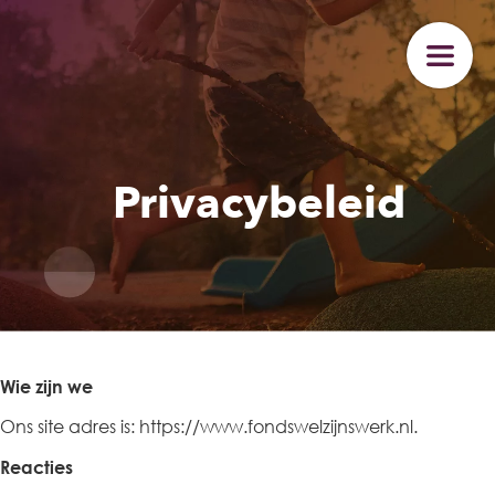
Privacybeleid
Wie zijn we
Ons site adres is: https://www.fondswelzijnswerk.nl.
Reacties