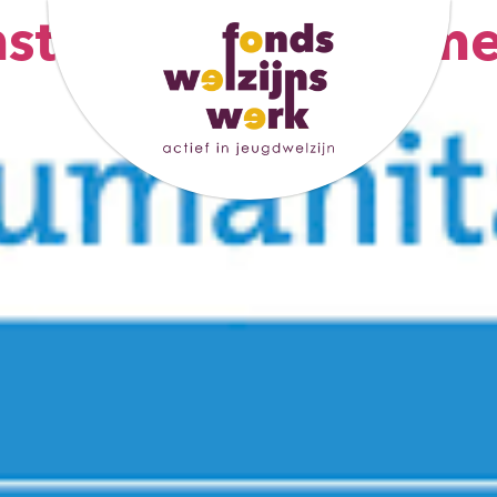
sterdam en Diem