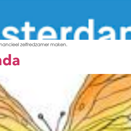
financieel zelfredzamer maken.
nda