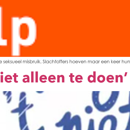
e seksueel misbruik. Slachtoffers hoeven maar een keer hun
niet alleen te doen’