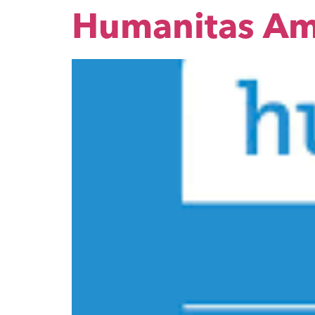
Humanitas Am