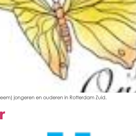
bleem) jongeren en ouderen in Rotterdam Zuid.
r