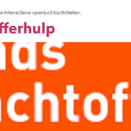
e interactieve openluchtactiviteiten.
fferhulp